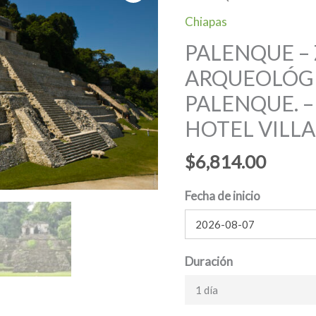
Chiapas
PALENQUE –
ARQUEOLÓG
PALENQUE. –
HOTEL VILL
$
6,814.00
Fecha de inicio
Duración
1 día