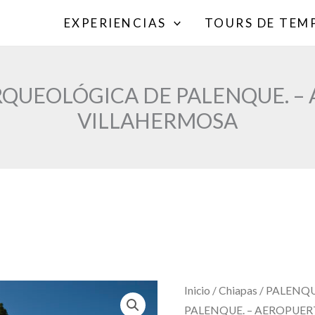
EXPERIENCIAS
TOURS DE TE
RQUEOLÓGICA DE PALENQUE. – 
VILLAHERMOSA
Inicio
/
Chiapas
/ PALENQ
PALENQUE. – AEROPUER