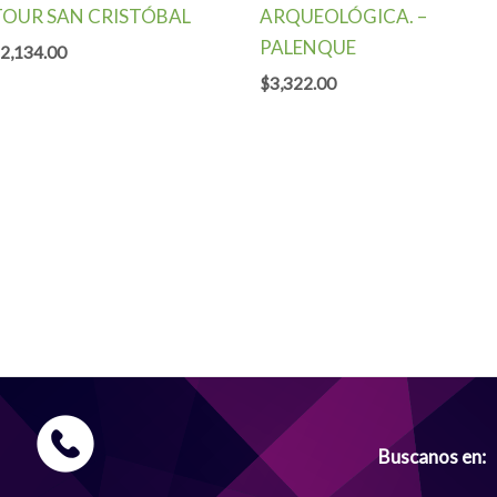
TOUR SAN CRISTÓBAL
ARQUEOLÓGICA. –
PALENQUE
2,134.00
$
3,322.00
Buscanos en: