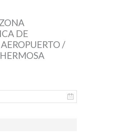
 ZONA
ICA DE
 AEROPUERTO /
AHERMOSA