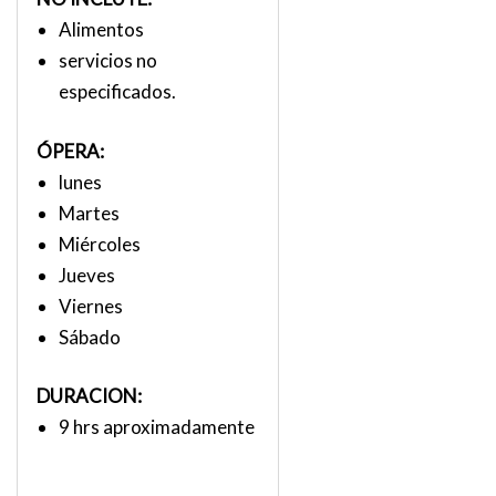
Alimentos
servicios no
especificados.
ÓPERA:
lunes
Martes
Miércoles
Jueves
Viernes
Sábado
DURACION:
9 hrs aproximadamente