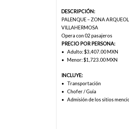
DESCRIPCIÓN:
PALENQUE – ZONA ARQUEOLÓ
VILLAHERMOSA
Opera con 02 pasajeros
PRECIO POR PERSONA:
Adulto: $3,407.00 MXN
Menor: $1,723.00 MXN
INCLUYE:
Transportación
Chofer / Guía
Admisión de los sitios menc