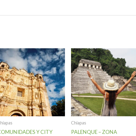
hiapas
Chiapas
COMUNIDADES Y CITY
PALENQUE – ZONA