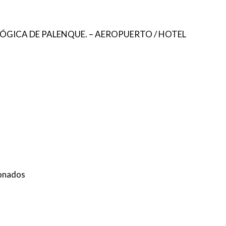
GICA DE PALENQUE. – AEROPUERTO / HOTEL
ionados