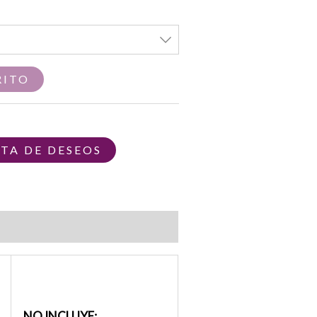
RITO
STA DE DESEOS
NO INCLUYE: