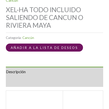
Cancún
XEL-HA TODO INCLUIDO
SALIENDO DE CANCUN O
RIVIERA MAYA
Categoría:
Cancún
AÑADIR A LA LISTA DE DESEOS
Descripción
Valoraciones (0)