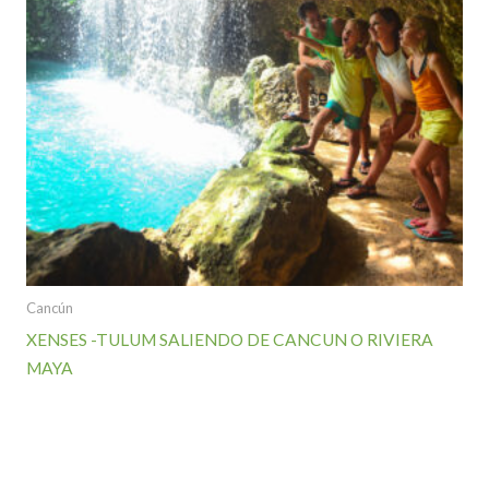
Cancún
XENSES -TULUM SALIENDO DE CANCUN O RIVIERA
MAYA