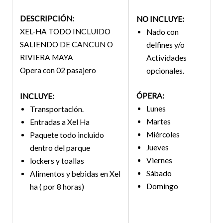
DESCRIPCIÓN:
NO INCLUYE:
XEL-HA TODO INCLUIDO
Nado con
SALIENDO DE CANCUN O
delfines y/o
RIVIERA MAYA
Actividades
Opera con 02 pasajero
opcionales.
ÓPERA:
INCLUYE:
Lunes
Transportación.
Martes
Entradas a Xel Ha
Miércoles
Paquete todo incluido
Jueves
dentro del parque
Viernes
lockers y toallas
Sábado
Alimentos y bebidas en Xel
Domingo
ha ( por 8 horas)