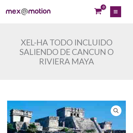
Ir
al
contenido
XEL-HA TODO INCLUIDO
SALIENDO DE CANCUN O
RIVIERA MAYA