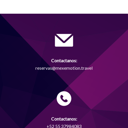
Contactanos:
reservas@mexemotion.travel
Contactanos:
+52 55 37984083